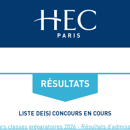
LISTE DE(S) CONCOURS EN COURS
rs classes préparatoires 2026 - Résultats d'admis